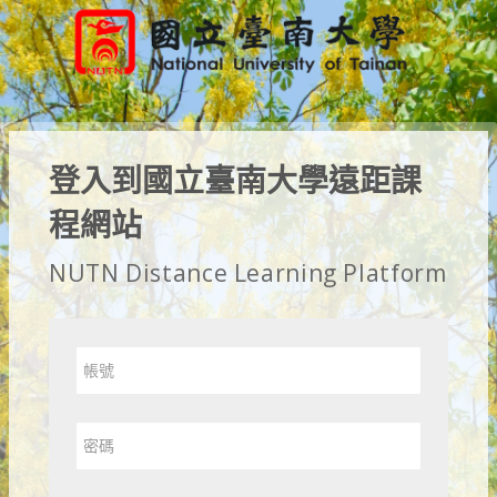
跳至主內容
登入到國立臺南大學遠距課
程網站
帳號
密碼