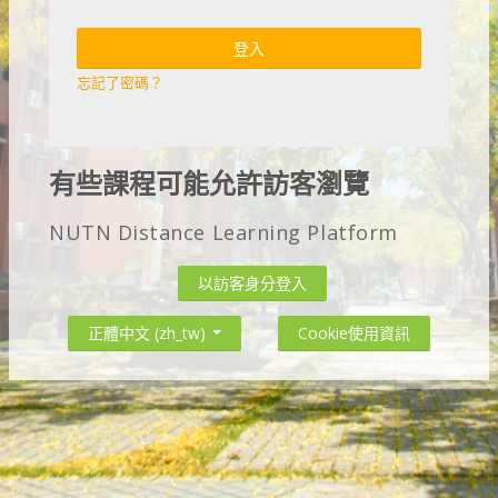
登入
忘記了密碼？
有些課程可能允許訪客瀏覽
以訪客身分登入
Cookie使用資訊
正體中文 ‎(zh_tw)‎