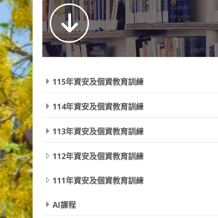
115年資安及個資教育訓練
114年資安及個資教育訓練
113年資安及個資教育訓練
112年資安及個資教育訓練
111年資安及個資教育訓練
AI課程