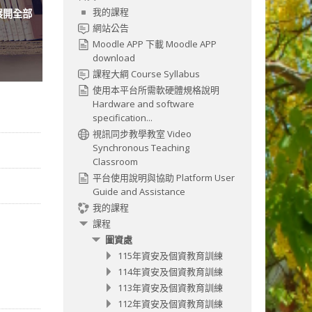
我的課程
展開全部
網站公告
Moodle APP 下載 Moodle APP
download
課程大綱 Course Syllabus
使用本平台所需軟硬體規格說明
Hardware and software
specification...
視訊同步教學教室 Video
Synchronous Teaching
Classroom
平台使用說明與協助 Platform User
Guide and Assistance
我的課程
課程
圖資處
115年資安及個資教育訓練
114年資安及個資教育訓練
113年資安及個資教育訓練
112年資安及個資教育訓練