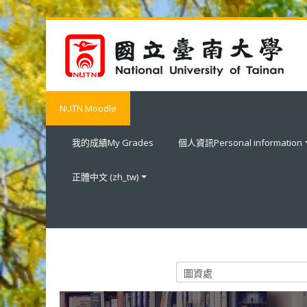
跳至主內容
NUTN Moodle
我的成績My Grades
個人資訊Personal information
正體中文 ‎(zh_tw)‎
課程類別