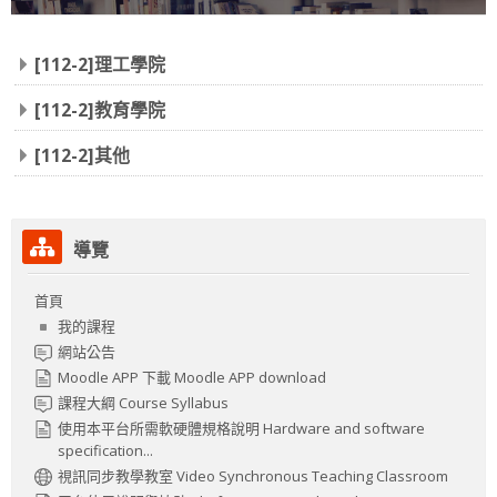
類別管理Catogory Management
[112-2]理工學院
登入Log in
[112-2]教育學院
登出Log out
[112-2]其他
正體中文 ‎(zh_tw)‎
跳過導覽區塊
搜
導覽
尋
送
課
出
首頁
程
我的課程
網站公告
Moodle APP 下載 Moodle APP download
課程大綱 Course Syllabus
使用本平台所需軟硬體規格說明 Hardware and software
specification...
視訊同步教學教室 Video Synchronous Teaching Classroom